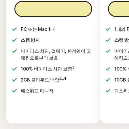
지금 구매
PC 또는 Mac 1대
1대의 
스캠 방지
스캠 
바이러스 차단, 멀웨어, 랜섬웨어 및
바이러스
해킹으로부터 보호
해킹으
2
100% 바이러스 차단 보증
100%
‡‡,4
2GB 클라우드 백업
10GB
패스워드 매니저
패스워