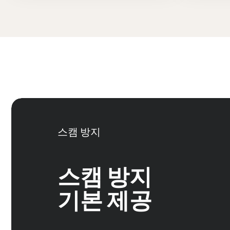
스캠 방지
스캠 방지
기본 제공