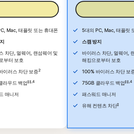
지금 구매
지금 구매
PC, Mac, 태플릿 또는 휴대폰
5대의 PC, Mac, 태플릿
방지
스캠 방지
 차단, 멀웨어, 랜섬웨어 및
바이러스 차단, 멀웨어, 
로부터 보호
해킹으로부터 보호
2
 바이러스 차단 보증
100% 바이러스 차단 보
‡‡,4
‡‡,4
 클라우드 백업
75GB 클라우드 백업
드 매니저
패스워드 매니저
‡
유해 컨텐츠 차단