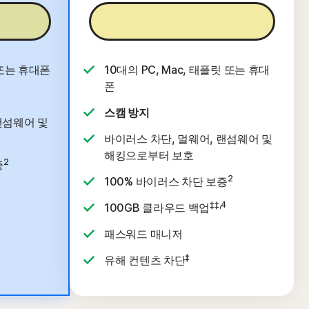
지금 구매
 또는 휴대폰
10대의 PC, Mac, 태플릿 또는 휴대
폰
스캠 방지
랜섬웨어 및
바이러스 차단, 멀웨어, 랜섬웨어 및
해킹으로부터 보호
2
증
2
100% 바이러스 차단 보증
‡‡,4
100GB 클라우드 백업
패스워드 매니저
‡
유해 컨텐츠 차단