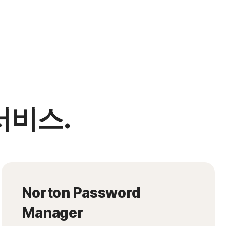
서비스.
Norton Password
Manager