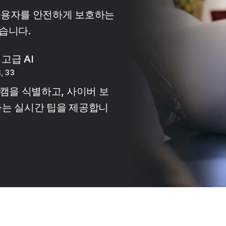
 사용자를 안전하게 보호하는
습니다.
고급 AI
, 33
 스캠을 식별하고, 사이버 보
하는 실시간 팁을 제공합니