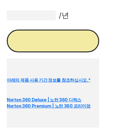
15,000원
/년
Norton Mobile Security 다
운로드
갱신을 취소하지 않는 한
{ar}/년의 가격으로 자동 갱신됩니다.
가격은 변경될 수 있습니다.
아래의 제품 사용 기간 정보를 참조하십시오.*
구매 항목
Norton 360 Deluxe | 노턴 360 디럭스
및
Norton 360 Premium | 노턴 360 프리미엄
Norton Mobile Security도 포함되어 있습니다.
하나의 솔루션으로 기능 및 추가 장치 보호, 온라
인 개인 정보 보호 등을 모두 이용할 수 있습니다.