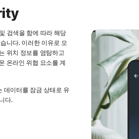
ity
및 검색을 함에 따라 해당
습니다. 이러한 이유로 모
는 위치 정보를 염탐하고
운 온라인 위협 요소를 계
큐리티는 데이터를 잠금 상태로 유
니다.