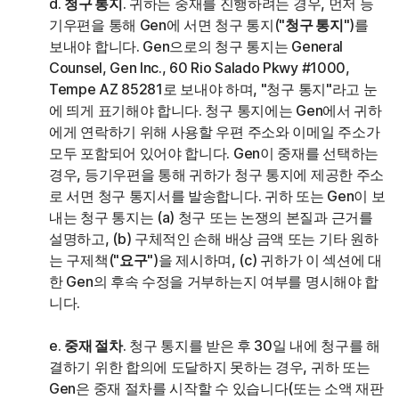
d.
청구 통지
. 귀하는 중재를 진행하려는 경우, 먼저 등
기우편을 통해 Gen에 서면 청구 통지("
청구 통지
")를
보내야 합니다. Gen으로의 청구 통지는 General
Counsel, Gen Inc., 60 Rio Salado Pkwy #1000,
Tempe AZ 85281로 보내야 하며, "청구 통지"라고 눈
에 띄게 표기해야 합니다. 청구 통지에는 Gen에서 귀하
에게 연락하기 위해 사용할 우편 주소와 이메일 주소가
모두 포함되어 있어야 합니다. Gen이 중재를 선택하는
경우, 등기우편을 통해 귀하가 청구 통지에 제공한 주소
로 서면 청구 통지서를 발송합니다. 귀하 또는 Gen이 보
내는 청구 통지는 (a) 청구 또는 논쟁의 본질과 근거를
설명하고, (b) 구체적인 손해 배상 금액 또는 기타 원하
는 구제책("
요구
")을 제시하며, (c) 귀하가 이 섹션에 대
한 Gen의 후속 수정을 거부하는지 여부를 명시해야 합
니다.
e.
중재 절차
. 청구 통지를 받은 후 30일 내에 청구를 해
결하기 위한 합의에 도달하지 못하는 경우, 귀하 또는
Gen은 중재 절차를 시작할 수 있습니다(또는 소액 재판