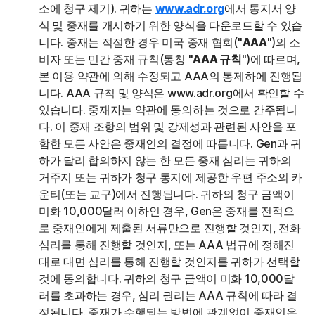
소에 청구 제기). 귀하는
www.adr.org
에서 통지서 양
식 및 중재를 개시하기 위한 양식을 다운로드할 수 있습
니다. 중재는 적절한 경우 미국 중재 협회("
AAA
")의 소
비자 또는 민간 중재 규칙(통칭 "
AAA 규칙
")에 따르며,
본 이용 약관에 의해 수정되고 AAA의 통제하에 진행됩
니다. AAA 규칙 및 양식은 www.adr.org에서 확인할 수
있습니다. 중재자는 약관에 동의하는 것으로 간주됩니
다. 이 중재 조항의 범위 및 강제성과 관련된 사안을 포
함한 모든 사안은 중재인의 결정에 따릅니다. Gen과 귀
하가 달리 합의하지 않는 한 모든 중재 심리는 귀하의
거주지 또는 귀하가 청구 통지에 제공한 우편 주소의 카
운티(또는 교구)에서 진행됩니다. 귀하의 청구 금액이
미화 10,000달러 이하인 경우, Gen은 중재를 전적으
로 중재인에게 제출된 서류만으로 진행할 것인지, 전화
심리를 통해 진행할 것인지, 또는 AAA 법규에 정해진
대로 대면 심리를 통해 진행할 것인지를 귀하가 선택할
것에 동의합니다. 귀하의 청구 금액이 미화 10,000달
러를 초과하는 경우, 심리 권리는 AAA 규칙에 따라 결
정됩니다. 중재가 수행되는 방법에 관계없이 중재인은