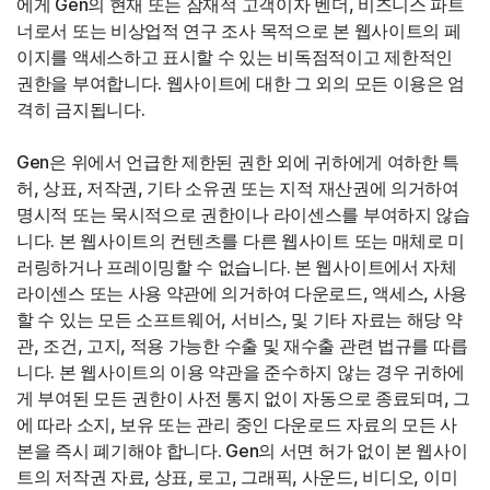
에게 Gen의 현재 또는 잠재적 고객이자 벤더, 비즈니스 파트
너로서 또는 비상업적 연구 조사 목적으로 본 웹사이트의 페
이지를 액세스하고 표시할 수 있는 비독점적이고 제한적인
권한을 부여합니다. 웹사이트에 대한 그 외의 모든 이용은 엄
격히 금지됩니다.
Gen은 위에서 언급한 제한된 권한 외에 귀하에게 여하한 특
허, 상표, 저작권, 기타 소유권 또는 지적 재산권에 의거하여
명시적 또는 묵시적으로 권한이나 라이센스를 부여하지 않습
니다. 본 웹사이트의 컨텐츠를 다른 웹사이트 또는 매체로 미
러링하거나 프레이밍할 수 없습니다. 본 웹사이트에서 자체
라이센스 또는 사용 약관에 의거하여 다운로드, 액세스, 사용
할 수 있는 모든 소프트웨어, 서비스, 및 기타 자료는 해당 약
관, 조건, 고지, 적용 가능한 수출 및 재수출 관련 법규를 따릅
니다. 본 웹사이트의 이용 약관을 준수하지 않는 경우 귀하에
게 부여된 모든 권한이 사전 통지 없이 자동으로 종료되며, 그
에 따라 소지, 보유 또는 관리 중인 다운로드 자료의 모든 사
본을 즉시 폐기해야 합니다. Gen의 서면 허가 없이 본 웹사이
트의 저작권 자료, 상표, 로고, 그래픽, 사운드, 비디오, 이미