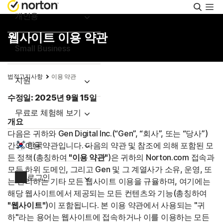
검
색
개인용
웹사이트 이용 약관
Small Business
법적고지사항
이용 약관
지원
수정일: 2025년 9월 15일
무료로 체험해 보기
개요
다음은 귀하와 Gen Digital Inc.(“Gen”, “회사”, 또는 “당사”)
한국
간의 이용 약관입니다. 다음의 약관 및 참조에 의해 포함된 모
든 정책(총칭하여
"이용 약관"
)은 귀하의 Norton.com 접속과
모든 하위 도메인, 그리고 Gen 및 그 계열사가 소유, 운영, 또
로그인
는 관리하는 기타 모든 웹사이트 이용을 규율하며, 여기에는
해당 웹사이트에서 제공되는 모든 컨텐츠와 기능(총칭하여
"웹사이트"
)이 포함됩니다. 본 이용 약관에서 사용되는 "귀
하"라는 용어는 웹사이트에 접속하거나 이를 이용하는 모든