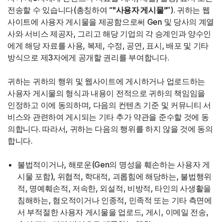
전송할 수 있습니다(총칭하여 “
"사용자 게시물"
”). 귀하는 웹
사이트에 사용자 게시물을 제공함으로써 Gen 및 당사의 계열
사와 서비스 제공자, 그리고 해당 기업의 각 승계인과 양수인
에게 해당 자료를 사용, 복제, 수정, 공연, 표시, 배포 및 기타
방식으로 제3자에게 공개할 권리를 부여합니다.
귀하는 귀하의 행위 및 웹사이트에 게시하거나 업로드하는
사용자 게시물의 형식과 내용이 전적으로 귀하의 책임임을
인정하고 이에 동의하며, 다음의 컨텐츠 기준 및 커뮤니티 서
비스와 관련하여 게시되는 기타 추가 약관을 준수할 것에 동
의합니다. 따라서, 귀하는 다음의 행위를 하지 않을 것에 동의
합니다.
불법적이거나, 해로운(Gen의 명성을 훼손하는 사용자 게
시물 포함), 위협적, 학대적, 괴롭힘에 해당하는, 불법행위
적, 명예훼손적, 저속한, 외설적, 비방적, 타인의 사생활을
침해하는, 혐오적이거나 인종적, 민족적 또는 기타 측면에
서 부적절한 사용자 게시물을 업로드, 게시, 이메일 전송,