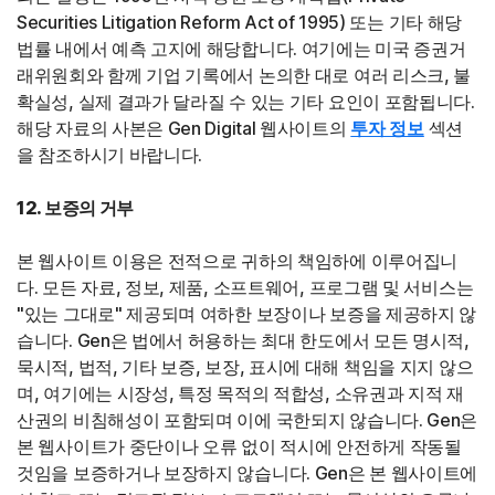
Securities Litigation Reform Act of 1995) 또는 기타 해당
법률 내에서 예측 고지에 해당합니다. 여기에는 미국 증권거
래위원회와 함께 기업 기록에서 논의한 대로 여러 리스크, 불
확실성, 실제 결과가 달라질 수 있는 기타 요인이 포함됩니다.
해당 자료의 사본은 Gen Digital 웹사이트의
투자 정보
섹션
을 참조하시기 바랍니다.
12. 보증의 거부
본 웹사이트 이용은 전적으로 귀하의 책임하에 이루어집니
다. 모든 자료, 정보, 제품, 소프트웨어, 프로그램 및 서비스는
"있는 그대로" 제공되며 여하한 보장이나 보증을 제공하지 않
습니다. Gen은 법에서 허용하는 최대 한도에서 모든 명시적,
묵시적, 법적, 기타 보증, 보장, 표시에 대해 책임을 지지 않으
며, 여기에는 시장성, 특정 목적의 적합성, 소유권과 지적 재
산권의 비침해성이 포함되며 이에 국한되지 않습니다. Gen은
본 웹사이트가 중단이나 오류 없이 적시에 안전하게 작동될
것임을 보증하거나 보장하지 않습니다. Gen은 본 웹사이트에