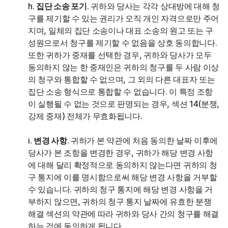
h.
집단 소송 포기
. 귀하와 당사는 각각 상대방에 대해 청
구를 제기할 수 있는 권리가 오직 개인 자격으로만 주어
지며, 일체의 집단 소송이나 대표 소송의 원고 또는 구
성원으로서 청구를 제기할 수 없음을 상호 동의합니다.
또한 귀하가 중재를 선택한 경우, 귀하와 당사가 모두
동의하지 않는 한 중재인은 귀하의 청구를 두 사람 이상
의 청구와 통합할 수 없으며, 그 외의 다른 대표자 또는
집단 소송 형식으로 통합할 수 없습니다. 이 특정 조항
이 실행될 수 없는 것으로 판명되는 경우, 섹션 14(분쟁,
강제 중재) 전체가 무효화됩니다.
i.
변경 사항
. 귀하가 본 약관에 처음 동의한 날짜 이후에
당사가 본 조항을 변경한 경우, 귀하가 해당 변경 사항
에 대해 달리 확정적으로 동의하지 않는다면 귀하의 청
구 통지에 이를 명시함으로써 해당 변경 사항을 거부할
수 있습니다. 귀하의 청구 통지에 해당 변경 사항을 거
부하지 않으면, 귀하의 청구 통지 날짜에 유효한 분쟁
해결 섹션의 약관에 따라 귀하와 당사 간의 청구를 해결
하는 것에 동의하게 됩니다.