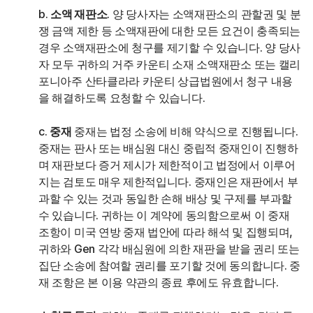
b.
소액 재판소
. 양 당사자는 소액재판소의 관할권 및 분
쟁 금액 제한 등 소액재판에 대한 모든 요건이 충족되는
경우 소액재판소에 청구를 제기할 수 있습니다. 양 당사
자 모두 귀하의 거주 카운티 소재 소액재판소 또는 캘리
포니아주 산타클라라 카운티 상급법원에서 청구 내용
을 해결하도록 요청할 수 있습니다.
c.
중재
중재는 법정 소송에 비해 약식으로 진행됩니다.
중재는 판사 또는 배심원 대신 중립적 중재인이 진행하
며 재판보다 증거 제시가 제한적이고 법정에서 이루어
지는 검토도 매우 제한적입니다. 중재인은 재판에서 부
과할 수 있는 것과 동일한 손해 배상 및 구제를 부과할
수 있습니다. 귀하는 이 계약에 동의함으로써 이 중재
조항이 미국 연방 중재 법안에 따라 해석 및 집행되며,
귀하와 Gen 각각 배심원에 의한 재판을 받을 권리 또는
집단 소송에 참여할 권리를 포기할 것에 동의합니다. 중
재 조항은 본 이용 약관의 종료 후에도 유효합니다.