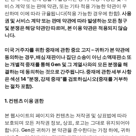
비스 계약 또는 판매 약관, 또는 기타 적용 가능한 약관이 우
선하며 이에 따라 규율됩니다(적용 가능한 경우에 한함).
사용
권 및 서비스 계약 또는 판매 약관에 따라 발생하는 모든 청구
및 분쟁은 해당 약관만 따르며, 본 이용 약관은 적용되지 않습
니다.
미국 거주자를 위한 중재에 관한 중요 고지 – 귀하가 본 약관에
동의하는 경우, 배심 재판이나 집단 소송이 아닌 소액재판소 또
는 개별적 중재를 통해 Gen 및 그 계열사와의 모든 분쟁을 해
결하는 데 동의하는 것으로 간주됩니다. 중재에 관한 세부 사항
은 섹션 14 “분쟁, 강제 중재”를 검토하십시오(중재를 거부하
는 절차 포함).
1. 컨텐츠 이용 권한
본 웹사이트의 페이지와 컨텐츠는 저작권 및 상표법에 따라
보호되며 모든 저작권 정보, 상표, 로고는 그대로 유지되어야
합니다. Gen은 귀하가 본 약관을 준수한다는 가정 하에, 귀하