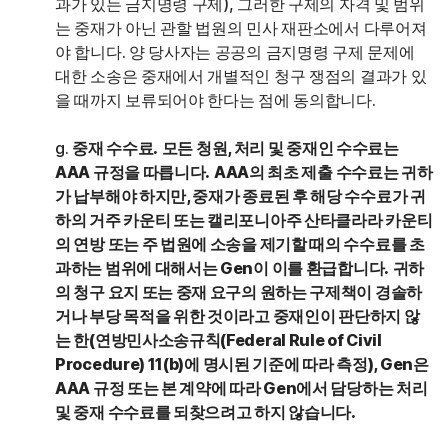
과가 있는 금지명령 구제), 그러한 구제의 자격 및 범위
는 중재가 아닌 관할 법원의 민사 재판소에서 다루어져
야 합니다. 양 당사자는 공공의 금지명령 구제 문제에
대한 소송은 중재에서 개별적인 청구 쟁점의 결과가 있
을 때까지 보류되어야 한다는 점에 동의합니다.
g.
중재 수수료.
모든 청원, 처리 및 중재인 수수료는
AAA 규정을 따릅니다.
AAA의 최초 제출 수수료는 귀하
가 납부해야 하지만, 중재가 종료된 후 해당 수수료가 귀
하의 거주 카운티 또는 캘리포니아주 산타클라라 카운티
의 연방 또는 주 법원에 소송을 제기할 때의 수수료를 초
과하는 범위에 대해서는 Gen이 이를 환급합니다.
귀하
의 청구 요지 또는 중재 요구의 원하는 구제책이 경솔하
거나 부당 목적을 위한 것이라고 중재인이 판단하지 않
는 한(연방민사소송규칙(Federal Rule of Civil
Procedure) 11(b)에 명시된 기준에 따라 측정), Gen은
AAA 규정 또는 본 계약에 따라 Gen에서 담당하는 처리
및 중재 수수료를 되찾으려고 하지 않습니다.