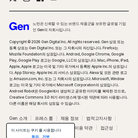
노턴은 신뢰할 수 있는 브랜드 제품군을 보유한 글로벌 기업
인 Gen의 자회사입니다.
Copyright © 2026 Gen Digital Inc. All rights reserved. Gen 상표 또는
등록 상표는 Gen Digital Inc. 또는 그 자회사의 자산입니다. Firefox는
Mozilla Foundation의 상표입니다. Android, Google Chrome, Google
Play, Google Play 로고는 Google, LLC의 상표입니다. Mac, iPhone, iPad,
Apple, Apple 로고는 미국 및 기타 국가에서 등록된 Apple Inc.의 상표입니
다. App Store는 Apple Inc.의 서비스 상표입니다. Alexa 및 모든 관련 로고
는 Amazon.com, Inc. 또는 그 자회사의 상표입니다. Microsoft, Window
로고는 미국 및 기타 국가에서 Microsoft Corporation의 상표입니다.
Android Robot은 Google에서 생성하고 공유한 이미지를 복제한 것으로,
Creative Commons 3.0 허가 라이센스에 명시된 약관에 따라 사용됩니다.
다른 이름은 해당 회사의 상표일 수 있습니다.
Gen 소개
프레스 룸
채용 정보
법적고지사항
개인정보처리방침
Security
이용 약관
접근성
이 사이트는 쿠키 를 사용합니다
동의
거부
시스템 상태