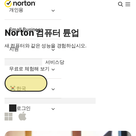
검
색
개인용
Small Business
Norton 컴퓨터 튠업
새 컴퓨터와 같은 성능을 경험하십시오.
지원
59,990원
서비스당
무료로 체험해 보기
지금 구매
한국
구매 후 30일 이내에 사용해야 합니다.
로그인