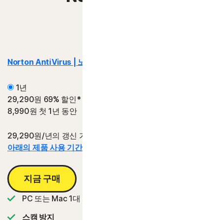
플랜 비교
Norton AntiVirus | 노턴 안티바이러스
Plus
1년
29,290원
69% 할인*
8,990원
첫 1년 동안
29,290원/년의 갱신 가격 대비 절감액.
아래의 제품 사용 기간 정보를 참조하십시오.*
지금 구매
PC 또는 Mac 1대
스캠 방지