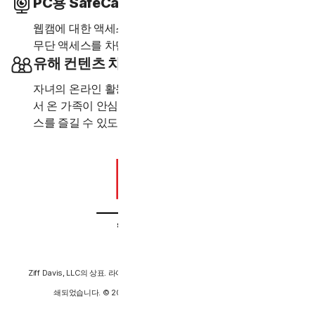
PC용 SafeCam
웹캠에 대한 액세스 시도가 있는 경우 알림을 제공하여
5
무단 액세스를 차단할 수 있습니다.
유해 컨텐츠 차단
자녀의 온라인 활동을 관리합니다. PC 또는 스마트폰에
서 온 가족이 안심하고 웹 서핑, 인터넷 학습, 기타 서비
‡
스를 즐길 수 있도록 보호합니다.
PC Mag:
Ziff Davis, LLC의 상표. 라이센스 계약 하에 사용되었습니다. 허가를 얻어 재인
쇄되었습니다. © 2024 Ziff Davis, LLC. All Rights Reserved.