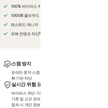
2
100% 바이러스 차단 보증
‡‡,4
100GB 클라우드 백업
패스워드 매니저
‡
유해 컨텐츠 차단
스캠 방지
23,33
온라인·문자 스캠 또는 딥페이크
동영상을 차단하는
AI 기반 차단
실시간 위협 요소 차단
바이러스 차단 기능이 탑재된 고급 보안 기능은 장치를
기존 및 신규 온라인 위협 요소로부터 보호하며 온라인
접속 시 개인 정보와 금융 정보를 보호합니다.