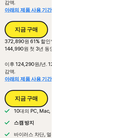
감액.
아래의 제품 사용 기간 정보를 참조하십시오.*
지금 구매
372,890원
61% 할인*
144,990원
첫 3년 동안
이후 124,290원/년. 124,290원/년의 3년 갱신 가격 대비 절
감액.
아래의 제품 사용 기간 정보를 참조하십시오.*
지금 구매
10대의 PC, Mac, 태플릿 또는 휴대폰
스캠 방지
바이러스 차단, 멀웨어, 랜섬웨어 및 해킹으로부터 보호