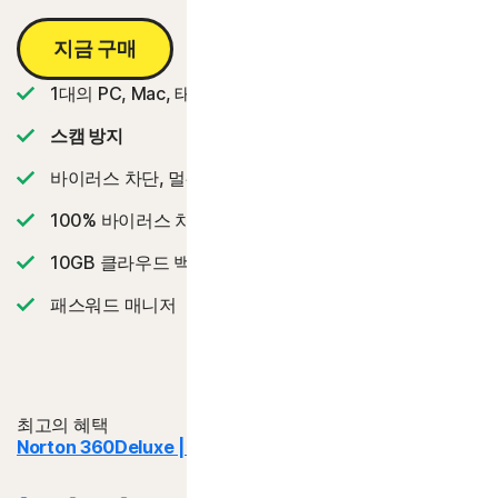
지금 구매
1대의 PC, Mac, 태플릿 또는 휴대폰
스캠 방지
바이러스 차단, 멀웨어, 랜섬웨어 및 해킹으로부터 보호
2
100% 바이러스 차단 보증
‡‡,4
10GB 클라우드 백업
패스워드 매니저
최고의 혜택
Norton 360
Deluxe | 디럭스