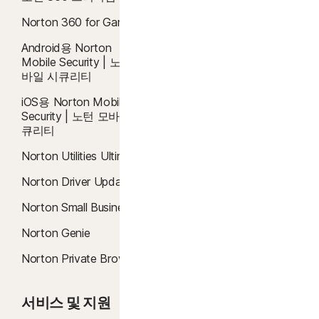
iPhone 또는 iPad.
Safe Search
5
SafeCam 기능은 Windows(S 모드의 Windows, ARM 프로세서에서 실행되는
Norton 360 for Gamers
Windows 제외)에서만 사용할 수 있습니다.
패스워드 매니저
Android용 Norton
7
2021 Norton 라이프락 사이버 안전 인사이트 보고서: 전체 결과
Mobile Security | 노턴 모
바일 시큐리티
8
비디오 감시에는 브라우저 확장(Windows) 및 인앱 Norton 브라우저(iOS 및
iOS용 Norton Mobile
Android)가 필요합니다. YouTube.com(다른 웹 사이트나 블로그에 삽입된
Security | 노턴 모바일 시
YouTube 비디오 제외) 및 Hulu.com(Windows에서만)에서 시청한 비디오를 모니
큐리티
터링합니다. YouTube나 Hulu 애플리케이션에서는 작동하지 않습니다.
Norton Utilities Ultimate
16
Norton Driver Updater
Windows에 대한 대부분의 알림을 표시하지 않으려면 전체 화면 모드를 사용해
야 합니다.
Norton Small Business
Norton Genie
23
자동 딥페이크 방어는 지원되는 소셜 미디어 및 동영상 플랫폼에서 영어로 된
영상에만 적용되며, 그 외 플랫폼에서는 수동 검사를 사용해야 합니다. Windows
Norton Private Browser
11 이상 및 지원되는 브라우저가 필요합니다. 자동 감지 기능을 사용하려면 추가로
AI PC(최소 8코어 Qualcomm 또는 Intel CPU, 16GB RAM) 또는 일반 PC(브랜드
서비스 및 지원
기업 소개
무관 최소 6코어 CPU, 16GB RAM)가 필요합니다. 최소 4코어 CPU와 8GB RAM
을 갖춘 일반 PC에서는 수동 검사만 사용할 수 있습니다. 자세한 내용은