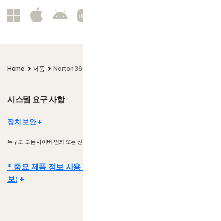
Home
제품
Norton 360 Standard | 노턴 360 스탠다드
시스템 요구 사항
장치 보안
일부 장치 및 플랫폼에서는 일부 기능을 사용할 수 없습니다.
누구도 모든 사이버 범죄 또는 신원 도용을 예방할 수 없습니다.
Norton Parental Control | 노턴 유해 컨텐츠 차단, Norton Cloud
Backup | 노턴 클라우드 백업 및 Norton SafeCam | 노턴 세이프캠
* 중요 제품 정보 사용 기간, 가격 조건 및 프로모션 세부 정
은 현재 Mac OS에서 지원되지 않습니다.
보:
Windows 지원에는 x86/Intel 및 AMD Snapdragon/ARM 칩을 사용
하는 장치가 포함됩니다.
Snapdragon/ARM 버전에는 유해 컨텐츠 차단이 포함되지 않습니다.
세부 사항:
구독 계약은 거래가 완료되는 시점에 시작되며
세일즈 약관
및
라이센스 및 서비스 계약이 적용됩니다
. 평가판의 경우 가입 시 결제 수단이 필
Windows™ 운영 체제