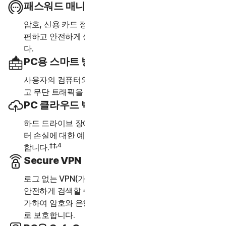
패스워드 매니저
암호, 신용 카드 정보 및 기타 인증 정보를 온라인으로 간
편하고 안전하게 생성, 저장 및 관리할 수 있는 도구입니
다.
PC용 스마트 방화벽 또는 Mac용 방화벽
사용자의 컴퓨터와 다른 컴퓨터 간의 통신을 모니터링하
고 무단 트래픽을 차단합니다.
PC 클라우드 백업
하드 드라이브 장애, 장치 도난 및 랜섬웨어로 인한 데이
터 손실에 대한 예방 조치로 중요한 파일 및 문서를 저장
‡‡,4
합니다.
Secure VPN
로그 없는 VPN(가상 사설망)을 사용하여 익명으로 보다
안전하게 검색할 수 있습니다. 은행 수준의 암호화를 추
가하여 암호와 은행 계좌 등의 정보를 안전하게 비공개
로 보호합니다.