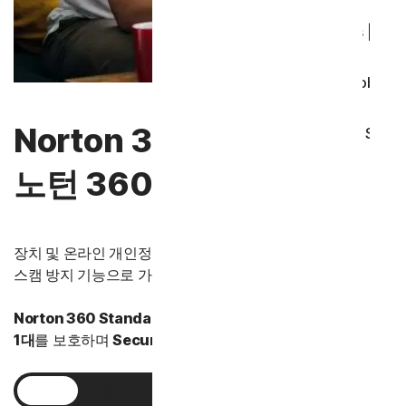
Norton Antivirus Plus
Android용 Norton Mobil
Norton 360 Standard │
iOS용 Norton Mobile Se
노턴 360 스탠다드
Norton Genie
더 많은 제품
장치 및 온라인 개인정보를 포괄적으로 보호합니다. AI 기반
스캠 방지 기능으로 가장 지능적인 스캠도 차단합니다.
Norton 360 Standard는 어떤 점에서 차별화되나요?
장치
1대
를 보호하며
Secure VPN.
1년