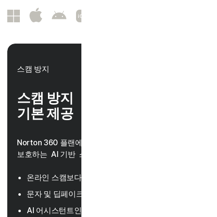
스캠 방지
스캠 방지
기본 제공
Norton 360 플랜에는 스캠으로부터 사용자를 안전하게
보호하는 AI 기반 스캠 방지 기능이 포함되어 있습니다.
온라인 스캠보다 한발 앞서 대비하는 고급 AI
23, 33
문자 및 딥페이크 동영상 스캠 탐지
AI 어시스턴트인 Norton Genie가 스캠을 식별하고,