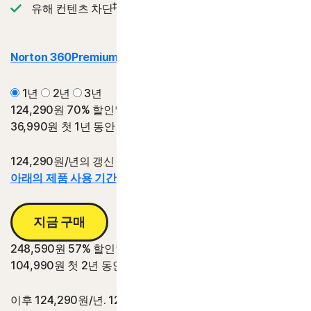
‡
유해 컨텐츠 차단
Norton 360
Premium | 프리미엄
1년
2년
3년
124,290원
70% 할인*
36,990원
첫 1년 동안
124,290원/년의 갱신 가격 대비 절감액.
아래의 제품 사용 기간 정보를 참조하십시오.*
지금 구매
248,590원
57% 할인*
104,990원
첫 2년 동안
이후 124,290원/년. 124,290원/년의 2년 갱신 가격 대비 절