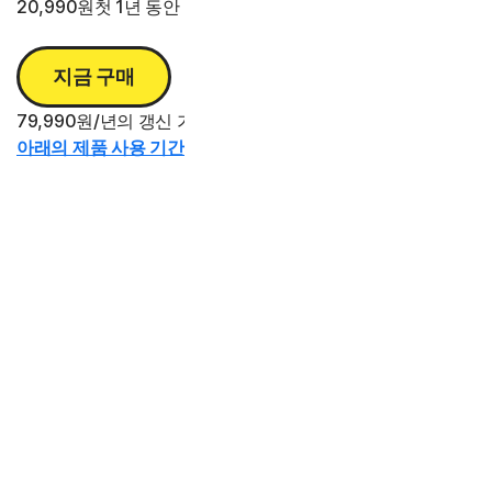
20,990원
첫 1년 동안
지금 구매
79,990원/년의 갱신 가격 대비 절감액.
아래의 제품 사용 기간 정보를 참조하십시오.*
159,990원
49% 할인*
80,990원
첫 2년 동안
아래의 제품 사용 기간 정보를 참조하십시오.*
239,990원
53% 할인*