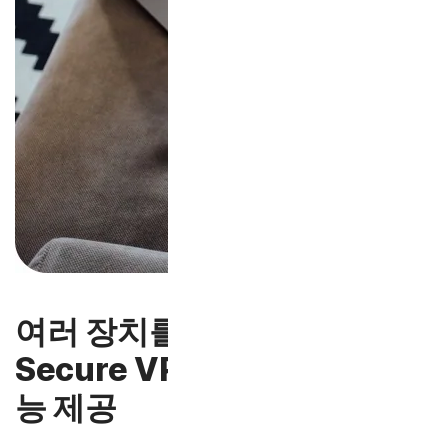
여러 장치를 위한 강력한 보안,
Secure VPN과 스캠 방지 기
능 제공