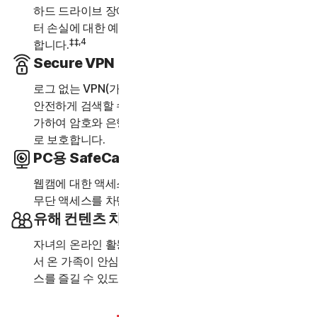
하드 드라이브 장애, 장치 도난 및 랜섬웨어로 인한 데이
터 손실에 대한 예방 조치로 중요한 파일 및 문서를 저장
‡‡,4
합니다.
Secure VPN
로그 없는 VPN(가상 사설망)을 사용하여 익명으로 보다
안전하게 검색할 수 있습니다. 은행 수준의 암호화를 추
가하여 암호와 은행 계좌 등의 정보를 안전하게 비공개
로 보호합니다.
PC용 SafeCam
웹캠에 대한 액세스 시도가 있는 경우 알림을 제공하여
5
무단 액세스를 차단할 수 있습니다.
유해 컨텐츠 차단
자녀의 온라인 활동을 관리합니다. PC 또는 스마트폰에
서 온 가족이 안심하고 웹 서핑, 인터넷 학습, 기타 서비
‡
스를 즐길 수 있도록 보호합니다.