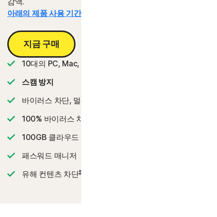
감액.
아래의 제품 사용 기간 정보를 참조하십시오.*
지금 구매
10대의 PC, Mac, 태플릿 또는 휴대폰
스캠 방지
바이러스 차단, 멀웨어, 랜섬웨어 및 해킹으로부터 보호
2
100% 바이러스 차단 보증
‡‡,4
100GB 클라우드 백업
패스워드 매니저
‡
유해 컨텐츠 차단