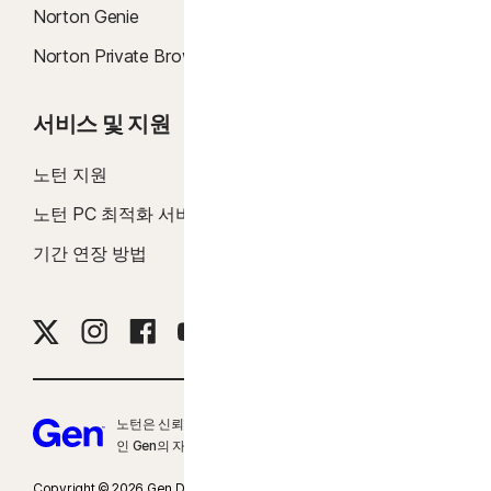
Norton Genie
23
자동 딥페이크 방어는 지원되는 소셜 미디어 및 동영상 플랫폼에서 영어로 된
Norton Private Browser
영상에만 적용되며, 그 외 플랫폼에서는 수동 검사를 사용해야 합니다. Windows
11 이상 및 지원되는 브라우저가 필요합니다. 자동 감지 기능을 사용하려면 추가로
AI PC(최소 8코어 Qualcomm 또는 Intel CPU, 16GB RAM) 또는 일반 PC(브랜드
서비스 및 지원
기업 소개
무관 최소 6코어 CPU, 16GB RAM)가 필요합니다. 최소 4코어 CPU와 8GB RAM
을 갖춘 일반 PC에서는 수동 검사만 사용할 수 있습니다. 자세한 내용은
노턴 지원
Norton 소개
Norton.com/deepfakesupport
를 참조하세요.
노턴 PC 최적화 서비스
평가판
33
Norton Genie AI 어시스턴트의 딥페이크 보호 기능은 현재 조기 액세스 버전으
기간 연장 방법
로그인
로 제공되며, 영어로 된 YouTube 동영상에서만 지원됩니다.
γ
Norton Safe Search는 스폰서 링크에 대해서는 보안 등급을 제공하지 않으며
해당 검색 결과에서 잠재적 위험성이 있는 스폰서 링크를 필터링하지 않습니다. 일
부 브라우저에서는 사용할 수 없습니다.
노턴은 신뢰할 수 있는 브랜드 제품군을 보유한 글로벌 기업
‡
유해 컨텐츠 차단은 자녀의 Windows™ PC, iOS 및 Android™ 장치에만 설치 및
인 Gen의 자회사입니다.
사용할 수 있지만 모든 플랫폼에서 모든 기능을 사용할 수 있는 것은 아닙니다. 부
모는 모바일 앱을 통하거나 my.Norton.com에서 계정에 로그인하고 브라우저에
Copyright © 2026 Gen Digital Inc. All rights reserved. Gen 상표 또는