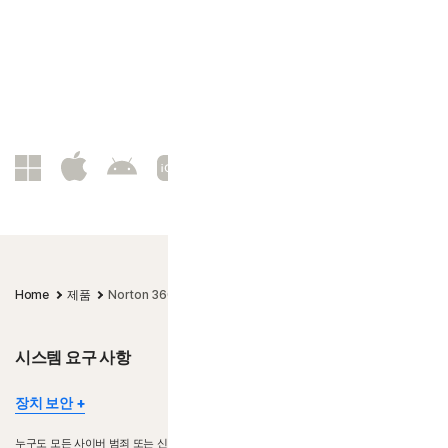
아래의 제품 사용 기간 정보를 참조하십시오.*
Home
제품
Norton 360 Deluxe
시스템 요구 사항
장치 보안
일부 장치 및 플랫폼에서는 일부 기능을 사용할 수 없습니다.
누구도 모든 사이버 범죄 또는 신원 도용을 예방할 수 없습니다.