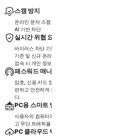
스캠 방지
23,33
온라인·문자 스캠 또는 딥페이크
동영상을 차단하는
AI 기반 차단
실시간 위협 요소 차단
바이러스 차단 기능이 탑재된 고급 보안 기능은 장치를
기존 및 신규 온라인 위협 요소로부터 보호하며 온라인
접속 시 개인 정보와 금융 정보를 보호합니다.
패스워드 매니저
암호, 신용 카드 정보 및 기타 인증 정보를 온라인으로 간
편하고 안전하게 생성, 저장 및 관리할 수 있는 도구입니
다.
PC용 스마트 방화벽 또는 Mac용 방화벽
사용자의 컴퓨터와 다른 컴퓨터 간의 통신을 모니터링하
고 무단 트래픽을 차단합니다.
PC 클라우드 백업