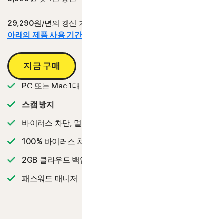
29,290원/년의 갱신 가격 대비 절감액.
아래의 제품 사용 기간 정보를 참조하십시오.*
지금 구매
PC 또는 Mac 1대
스캠 방지
바이러스 차단, 멀웨어, 랜섬웨어 및 해킹으로부터 보호
2
100% 바이러스 차단 보증
‡‡,4
2GB 클라우드 백업
패스워드 매니저