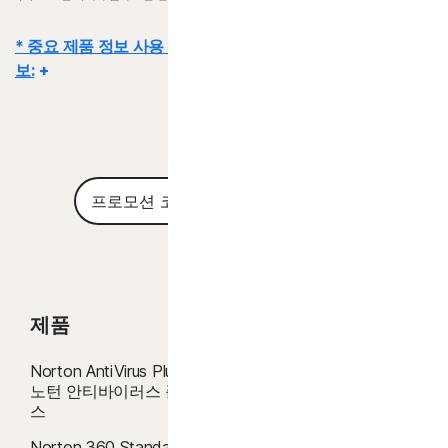
Norton Family, Norton Parental Control, Norton Cloud Backup,
SafeCam은 현재 Mac OS 또는 Windows 10의 S 모드에서는 지원되
* 중요 제품 정보 사용 기간, 가격 조건 및 프로모션 세부 정
지 않습니다.
보:
Windows 지원에는 x86/Intel 및 AMD Snapdragon/ARM 칩을 사용
하는 장치가 포함됩니다.
Snapdragon/ARM 버전에는 유해 컨텐츠 차단이 포함되지 않습니다.
세부 사항:
구독 계약은 거래가 완료되는 시점에 시작되며
세일즈 약관
및
라이센스 및 서비스 계약이 적용됩니다
. 평가판의 경우 가입 시 결제 수단이 필
Windows™ 운영 체제
요하며, 먼저 취소하지 않는 한 평가판 기간이 종료될 때 요금이 청구됩니다.
Microsoft Windows 11과 호환
프
Microsoft Windows 10(모든 버전)
갱신:
결제 전에 갱신을 취소하지 않으면 구독이 자동으로 갱신됩니다. 갱신 결
적용
로
Microsoft Windows 8/8.1(모든 버전). 일부 보호 기능은
제는 청구 주기에 따라 매년(갱신 35일 전까지) 또는 매월 청구됩니다. 연간 가
모
Windows 8 시작 화면 브라우저에서 사용할 수 없습니다.
션
입자에게는 갱신 가격이 포함된 이메일이 미리 발송됩니다.
갱신 가격은
초기
Microsoft Windows 7(모든 버전) 서비스 팩 1(SP1) 이상,
코
가격보다 높을 수 있으며 변경될 수 있습니다. 계정에 설명된 대로
SHA2 지원 포함
또는
당사에
드
문의하여
갱신을
취소할 수 있습니다
.
Mac® 운영 체제
제품
제품 기능
해지 및 환불:
월간 구독의 경우 최초 구매일로부터 14일 이내에, 연간 구독의
MacOS 10.13 이상.
경우 결제일로부터 60일 이내에 계약을 해지하고 전액 환불받을 수 있습니다.
지원되지 않는 기능: Norton Cloud Backup | 노턴 클라우드
Norton AntiVirus Plus |
바이러스 차단
백업, Norton Parental Control | 노턴 유해 컨텐츠 차단,
자세한 내용은
해지 및 환불 정책을 참조하십시오
.
노턴 안티바이러스 플러
Norton SafeCam | 노턴 세이프캠.
계약을 해지하거나 환불을 요청하려면 여기를 누르십시오
.
AI 스캠 방지
스
Android™ 운영 체제
바이러스 제거
2
제한 사항이 적용됩니다. 바이러스 제거 서비스를 사용하려면 안티바이러스가 포
Norton 360 Standard |