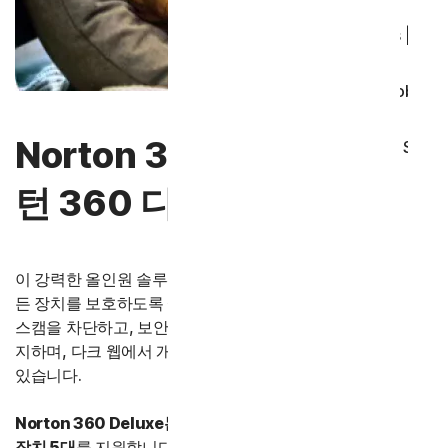
Norton Antivirus Plus
Android용 Norton Mobil
Norton 360 Deluxe │ 노
iOS용 Norton Mobile Se
턴 360 디럭스
Norton Genie
더 많은 제품
이 강력한 올인원 솔루션은 사용자와 가족들이 사용하는 모
든 장치를 보호하도록 설계되었습니다. AI 기반 스캠 방지로
스캠을 차단하고, 보안 VPN으로 공용 Wi-Fi에서 비공개로 유
지하며, 다크 웹에서 개인 정보가 발견될 경우 알림을 받을 수
있습니다.
Norton 360 Deluxe는 어떤 점에서 차별화되나요?
장치 5대
를 지원합니다.
유해 컨텐츠 차단
,
75GB 클라우드 백