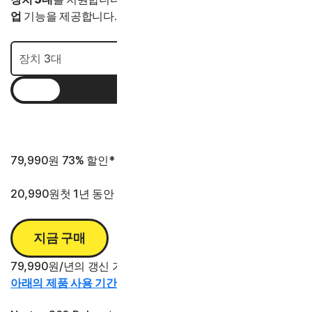
업
기능을 제공합니다.
1년
2년
3년
79,990원
73% 할인*
20,990원
첫 1년 동안
지금 구매
79,990원/년의 갱신 가격 대비 절감액.
아래의 제품 사용 기간 정보를 참조하십시오.*