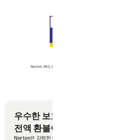
SE Labs
Norton 360, Best Home Anti-Malware 2023 수상
우수한 보호 기능을 제공하며
2
전액 환불이 보장됩니다.
Norton은 강력한 바이러스 및 멀웨어 차단 기능을