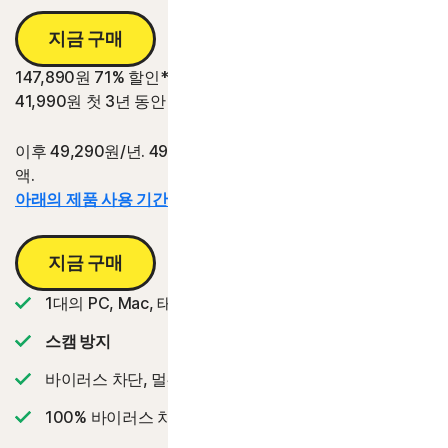
지금 구매
147,890원
71% 할인*
41,990원
첫 3년 동안
이후 49,290원/년. 49,290원/년의 3년 갱신 가격 대비 절감
액.
아래의 제품 사용 기간 정보를 참조하십시오.*
지금 구매
1대의 PC, Mac, 태플릿 또는 휴대폰
스캠 방지
바이러스 차단, 멀웨어, 랜섬웨어 및 해킹으로부터 보호
2
100% 바이러스 차단 보증