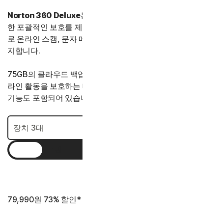
Norton 360 Deluxe
는 최대 장치 5대에서 온라인 위협에 대
한 포괄적인 보호를 제공합니다. AI 기반의 스캠 방지 기능으
로 온라인 스캠, 문자 메시지는 물론 딥페이크 동영상까지 감
지합니다.
75GB의 클라우드 백업이 포함되어 있습니다. 또한 자녀의 온
라인 활동을 보호하는 데 도움이 되는 자녀 보호와 같은 추가
기능도 포함되어 있습니다.
1년
2년
3년
79,990원
73% 할인*