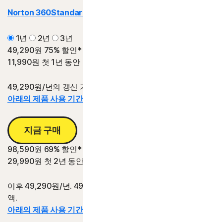
Norton 360
Standard | 스탠다드
1년
2년
3년
49,290원
75% 할인*
11,990원
첫 1년 동안
49,290원/년의 갱신 가격 대비 절감액.
아래의 제품 사용 기간 정보를 참조하십시오.*
지금 구매
98,590원
69% 할인*
29,990원
첫 2년 동안
이후 49,290원/년. 49,290원/년의 2년 갱신 가격 대비 절감
액.
아래의 제품 사용 기간 정보를 참조하십시오.*