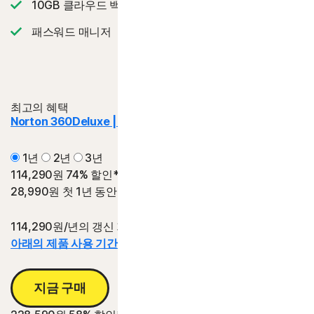
‡‡,4
10GB 클라우드 백업
패스워드 매니저
최고의 혜택
Norton 360
Deluxe | 디럭스
1년
2년
3년
114,290원
74% 할인*
28,990원
첫 1년 동안
114,290원/년의 갱신 가격 대비 절감액.
아래의 제품 사용 기간 정보를 참조하십시오.*
지금 구매