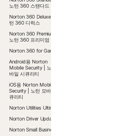
Android 10.0 이상. Google Play 앱이 설치되어 있어야 합니
노턴 360 스탠다드
함된 자동 갱신 장치 보안 구독이 있어야 합니다. 자세한 내용은
멀웨어 차단
다. 다중 사용자 모드는 지원하지 않습니다.
Norton.com/virus-protection-promise
를 참조하세요.
ColorOS 7.1 이상. Google Play 앱이 설치되어 있어야 합니
Norton 360 Deluxe | 노
클라우드 백업
다.
턴 360 디럭스
4
클라우드 백업 기능은 Windows(S 모드의 Windows, ARM 프로세서에서 실행
Safe Web
Norton 360 Premium |
iOS 운영 체제
되는 Windows 제외)에서만 사용할 수 있습니다.
노턴 360 프리미엄
Apple® iOS 최신 버전 및 이전의 2개 버전이 실행 중인
Safe Search
iPhone 또는 iPad.
Norton 360 for Gamers
5
SafeCam 기능은 Windows(S 모드의 Windows, ARM 프로세서에서 실행되는
패스워드 매니저
Windows 제외)에서만 사용할 수 있습니다.
Android용 Norton
Mobile Security | 노턴 모
7
2021 Norton 라이프락 사이버 안전 인사이트 보고서: 전체 결과
바일 시큐리티
iOS용 Norton Mobile
8
비디오 감시에는 브라우저 확장(Windows) 및 인앱 Norton 브라우저(iOS 및
Security | 노턴 모바일 시
Android)가 필요합니다. YouTube.com(다른 웹 사이트나 블로그에 삽입된
큐리티
YouTube 비디오 제외) 및 Hulu.com(Windows에서만)에서 시청한 비디오를 모니
Norton Utilities Ultimate
터링합니다. YouTube나 Hulu 애플리케이션에서는 작동하지 않습니다.
Norton Driver Updater
16
Windows에 대한 대부분의 알림을 표시하지 않으려면 전체 화면 모드를 사용해
Norton Small Business
야 합니다.