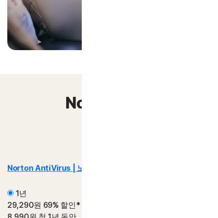
Norton 360
플랜 비교
Norton AntiVirus | 노턴 안티바이러스
Plus
1년
29,290원
69% 할인*
8,990원
첫 1년 동안