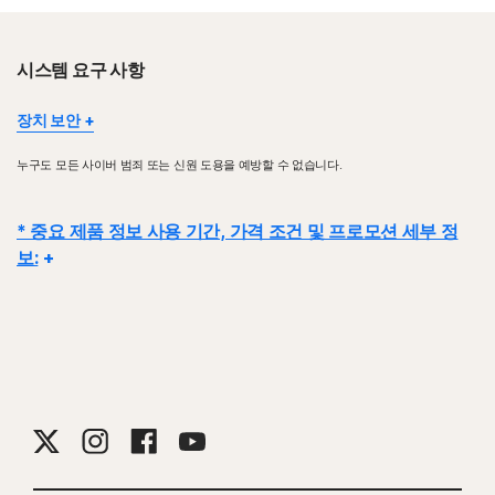
시스템 요구 사항
장치 보안
일부 장치 및 플랫폼에서는 일부 기능을 사용할 수 없습니다.
누구도 모든 사이버 범죄 또는 신원 도용을 예방할 수 없습니다.
Norton Parental Control | 노턴 유해 컨텐츠 차단, Norton Cloud
Backup | 노턴 클라우드 백업 및 Norton SafeCam | 노턴 세이프캠
은 현재 Mac OS에서 지원되지 않습니다.
* 중요 제품 정보 사용 기간, 가격 조건 및 프로모션 세부 정
Windows 지원에는 x86/Intel 및 AMD Snapdragon/ARM 칩을 사용
보:
하는 장치가 포함됩니다.
Snapdragon/ARM 버전에는 유해 컨텐츠 차단이 포함되지 않습니다.
세부 사항:
구독 계약은 거래가 완료되는 시점에 시작되며
세일즈 약관
및
Windows™ 운영 체제
라이센스 및 서비스 계약이 적용됩니다
. 평가판의 경우 가입 시 결제 수단이 필
Microsoft Windows 11과 호환
요하며, 먼저 취소하지 않는 한 평가판 기간이 종료될 때 요금이 청구됩니다.
Microsoft Windows 10(모든 버전)
갱신:
결제 전에 갱신을 취소하지 않으면 구독이 자동으로 갱신됩니다. 갱신 결
Microsoft Windows 8/8.1(모든 버전). 일부 보호 기능은
Windows 8 시작 화면 브라우저에서 사용할 수 없습니다.
제는 청구 주기에 따라 매년(갱신 35일 전까지) 또는 매월 청구됩니다. 연간 가
Microsoft Windows 7(모든 버전) 서비스 팩 1(SP1) 이상,
입자에게는 갱신 가격이 포함된 이메일이 미리 발송됩니다.
갱신 가격은
초기
SHA2 지원 포함
가격보다 높을 수 있으며 변경될 수 있습니다. 계정에 설명된 대로
또는
당사에