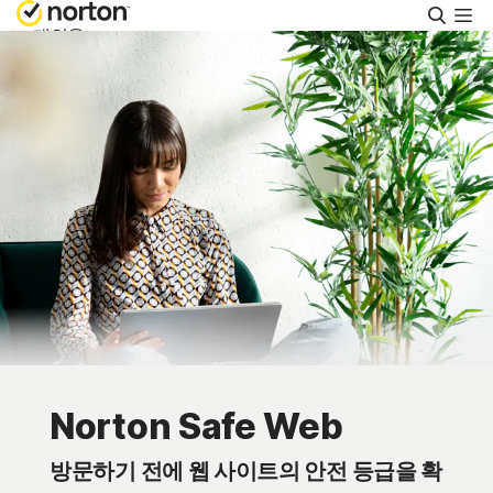
검
색
개인용
Small Business
지원
무료로 체험해 보기
한국
로그인
Norton Safe Web
방문하기 전에 웹 사이트의 안전 등급을 확