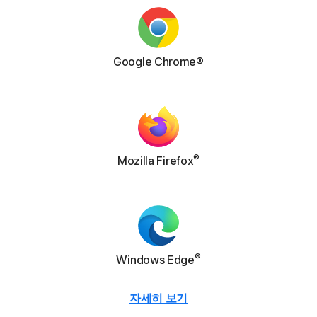
Google Chrome®
®
Mozilla Firefox
®
Windows Edge
자세히 보기